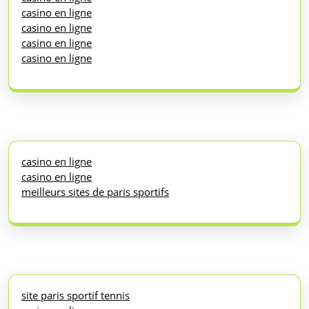
casino en ligne
casino en ligne
casino en ligne
casino en ligne
casino en ligne
casino en ligne
meilleurs sites de paris sportifs
site paris sportif tennis