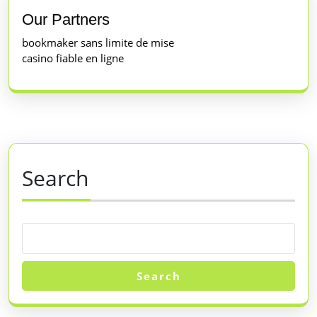
post:
post:
Our Partners
bookmaker sans limite de mise
casino fiable en ligne
Search
Search