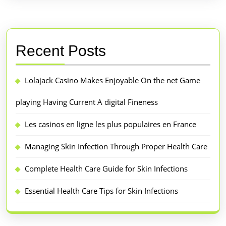
Recent Posts
Lolajack Casino Makes Enjoyable On the net Game
playing Having Current A digital Fineness
Les casinos en ligne les plus populaires en France
Managing Skin Infection Through Proper Health Care
Complete Health Care Guide for Skin Infections
Essential Health Care Tips for Skin Infections