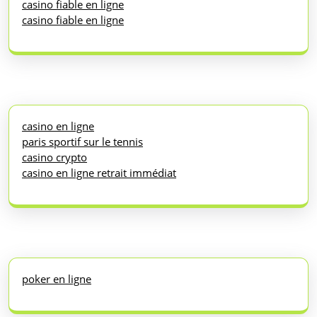
casino fiable en ligne
casino fiable en ligne
casino en ligne
paris sportif sur le tennis
casino crypto
casino en ligne retrait immédiat
poker en ligne