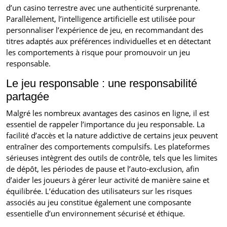
d’un casino terrestre avec une authenticité surprenante.
Parallèlement, l’intelligence artificielle est utilisée pour
personnaliser l’expérience de jeu, en recommandant des
titres adaptés aux préférences individuelles et en détectant
les comportements à risque pour promouvoir un jeu
responsable.
Le jeu responsable : une responsabilité
partagée
Malgré les nombreux avantages des casinos en ligne, il est
essentiel de rappeler l’importance du jeu responsable. La
facilité d’accès et la nature addictive de certains jeux peuvent
entraîner des comportements compulsifs. Les plateformes
sérieuses intègrent des outils de contrôle, tels que les limites
de dépôt, les périodes de pause et l’auto-exclusion, afin
d’aider les joueurs à gérer leur activité de manière saine et
équilibrée. L’éducation des utilisateurs sur les risques
associés au jeu constitue également une composante
essentielle d’un environnement sécurisé et éthique.