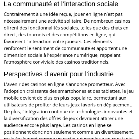
La communauté et l’interaction sociale
Contrairement à une idée reçue, jouer en ligne n’est pas
nécessairement une activité solitaire. De nombreux casinos
offrent des fonctionnalités sociales, telles que des chats en
direct, des tournois et des compétitions en ligne, qui
favorisent l’interaction entre joueurs. Ces éléments
renforcent le sentiment de communauté et apportent une
dimension sociale à l’expérience numérique, rappelant
l’atmosphère conviviale des casinos traditionnels.
Perspectives d’avenir pour l’industrie
L’avenir des casinos en ligne s’annonce prometteur. Avec
l’adoption croissante des smartphones et des tablettes, le jeu
mobile devient de plus en plus populaire, permettant aux
utilisateurs de profiter de leurs jeux favoris en déplacement.
De plus, l’intégration continue de technologies innovantes et
la diversification des offres de jeux devraient attirer une
audience encore plus large. Les casinos en ligne se
positionnent donc non seulement comme un divertissement,
mais également comme un secteur dynamique en constante