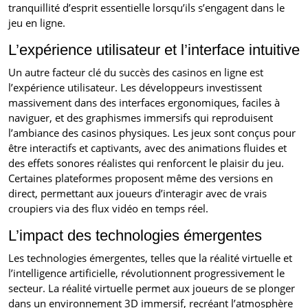
tranquillité d’esprit essentielle lorsqu’ils s’engagent dans le
jeu en ligne.
L’expérience utilisateur et l’interface intuitive
Un autre facteur clé du succès des casinos en ligne est
l’expérience utilisateur. Les développeurs investissent
massivement dans des interfaces ergonomiques, faciles à
naviguer, et des graphismes immersifs qui reproduisent
l’ambiance des casinos physiques. Les jeux sont conçus pour
être interactifs et captivants, avec des animations fluides et
des effets sonores réalistes qui renforcent le plaisir du jeu.
Certaines plateformes proposent même des versions en
direct, permettant aux joueurs d’interagir avec de vrais
croupiers via des flux vidéo en temps réel.
L’impact des technologies émergentes
Les technologies émergentes, telles que la réalité virtuelle et
l’intelligence artificielle, révolutionnent progressivement le
secteur. La réalité virtuelle permet aux joueurs de se plonger
dans un environnement 3D immersif, recréant l’atmosphère